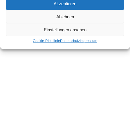
Historischer Prospekt
Akzeptieren
Ablehnen
Datenschutz
Impressum
Einstellungen ansehen
Cookie-Richtlinie
Datenschutz
Impressum